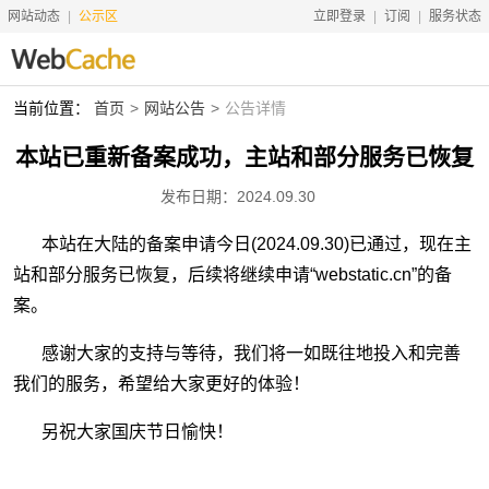
网站动态
公示区
立即登录
订阅
服务状态
当前位置：
首页
网站公告
公告详情
首页
本站已重新备案成功，主站和部分服务已恢复
搜索资源
发布日期：2024.09.30
关于本站
联系我们
本站在大陆的备案申请今日(2024.09.30)已通过，现在主
站和部分服务已恢复，后续将继续申请“webstatic.cn”的备
网站动态
案。
网站历史
感谢大家的支持与等待，我们将一如既往地投入和完善
友情链接
我们的服务，希望给大家更好的体验！
赞助
另祝大家国庆节日愉快！