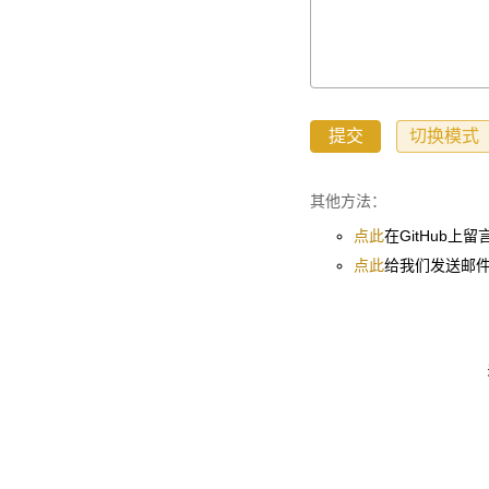
其他方法：
点此
在GitHub上留
点此
给我们发送邮