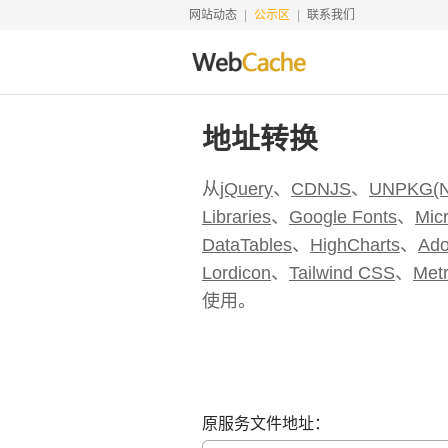
网站动态
公示区
联系我们
地址转换
从
jQuery
、
CDNJS
、
UNPKG(
Libraries
、
Google Fonts
、
Micr
DataTables
、
HighCharts
、
Ado
Lordicon
、
Tailwind CSS
、
Metr
使用。
原服务文件地址：