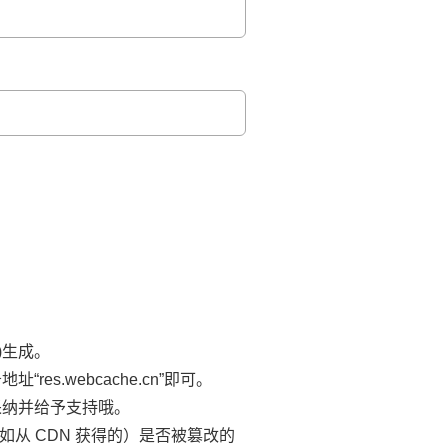
)生成。
es.webcache.cn”即可。
采纳并给予支持哦。
（例如从 CDN 获得的）是否被篡改的