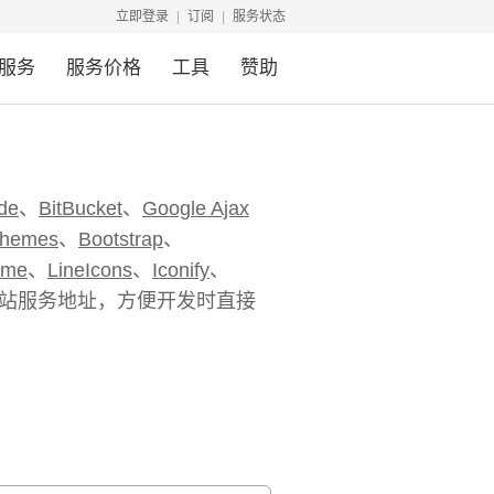
立即登录
订阅
服务状态
服务
服务价格
工具
赞助
de
、
BitBucket
、
Google Ajax
Themes
、
Bootstrap
、
ome
、
LineIcons
、
Iconify
、
站服务地址，方便开发时直接