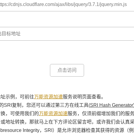
点击访问
地址示例，可前往
万能资源加速
服务说明页面查看。
源的SRI复制，您还可以通过第三方在线工具(
SRI Hash Generator
转换，可使用我们的
万能资源加速
服务，仅须前缀增加我们的服务地址“r
务或地址转换，那就马上在下方评论区留言吧，或许我们会认真
resource Integrity，SRI）是允许浏览器检查其获得的资源