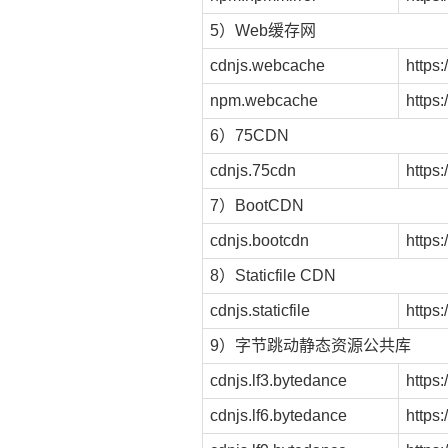
5）Web缓存网
cdnjs.webcache
https:
npm.webcache
https
6）75CDN
cdnjs.75cdn
https:
7）BootCDN
cdnjs.bootcdn
https:
8）Staticfile CDN
cdnjs.staticfile
https:
9）字节跳动静态资源公共库
cdnjs.lf3.bytedance
https
cdnjs.lf6.bytedance
https