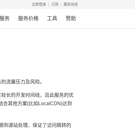
立即登录
订阅
服务状态
服务
服务价格
工具
赞助
务的流量压力及风险。
在较长的开发时间线，且此服务的优
他方案(比如LocalCDN)达到
回源到源站处理，保证了访问跳转的