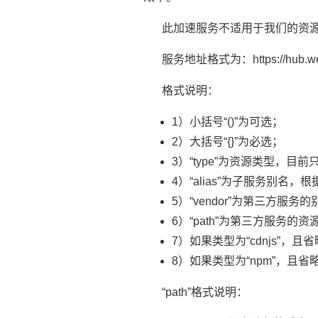
此加速服务不适用于我们的资源
服务地址格式为：https://hub.webcache
格式说明：
1）小括号“()”为可选；
2）大括号“{}”为必选；
3）“type”为资源类型，目前只能
4）“alias”为子服务别名
5）“vendor”为第三方服务的
6）“path”为第三方服务的资
7）如果类型为“cdnjs”，且省略
8）如果类型为“npm”，且省略“a
“path”格式说明：