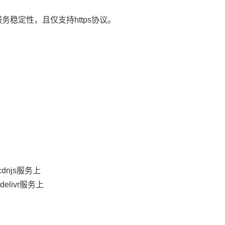
稳定性，且仅支持https协议。
cdnjs服务上
elivr服务上