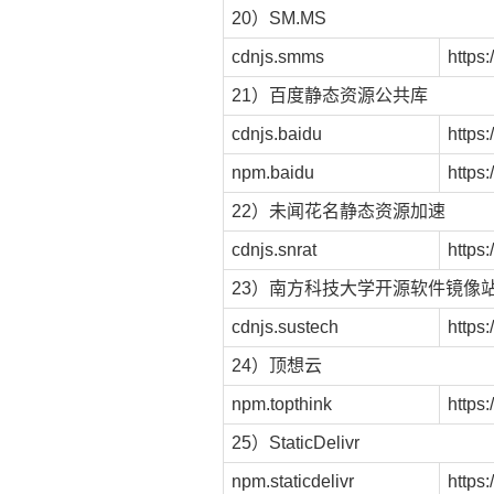
20）SM.MS
cdnjs.smms
https:
21）百度静态资源公共库
cdnjs.baidu
https:
npm.baidu
https
22）未闻花名静态资源加速
cdnjs.snrat
https:
23）南方科技大学开源软件镜像
cdnjs.sustech
https:
24）顶想云
npm.topthink
https:
25）StaticDelivr
npm.staticdelivr
https: