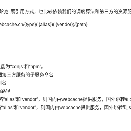
的扩展引用方式，也比较依赖我们的调度算法和第三方的资源服务
.cn/{type}(.{alias})(.{vendor})/{path}
为“cdnjs”和“npm”。
，根据第三方服务的子服务命名
别名
源路径
“alias”和“vendor”，则国内由webcache提供服务，国外跳转到
lias”和“vendor”，则国内由webcache提供服务，国外跳转到jsd