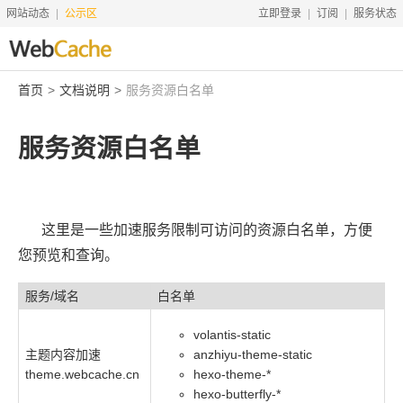
网站动态
公示区
立即登录
订阅
服务状态
首页
文档说明
服务资源白名单
首页
搜索资源
服务资源白名单
文档说明
地址转换
这里是一些加速服务限制可访问的资源白名单，方便
友情服务
您预览和查询。
服务价格
服务/域名
白名单
工具
volantis-static
赞助
主题内容加速
anzhiyu-theme-static
theme.webcache.cn
hexo-theme-*
hexo-butterfly-*