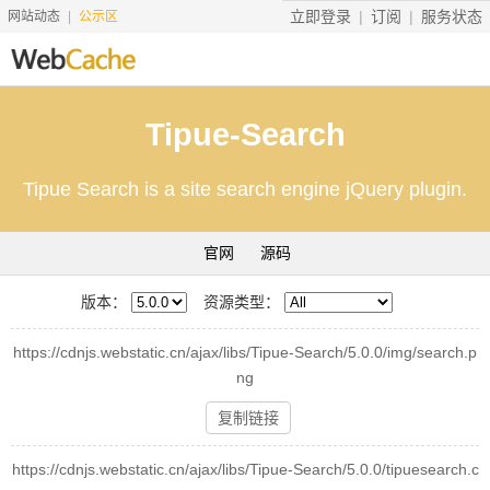
立即登录
订阅
服务状态
网站动态
公示区
首页
Tipue-Search
搜索资源
Tipue Search is a site search engine jQuery plugin.
文档说明
地址转换
官网
源码
友情服务
版本：
资源类型：
服务价格
https://cdnjs.webstatic.cn/ajax/libs/Tipue-Search/5.0.0/img/search.p
工具
ng
赞助
复制链接
https://cdnjs.webstatic.cn/ajax/libs/Tipue-Search/5.0.0/tipuesearch.c