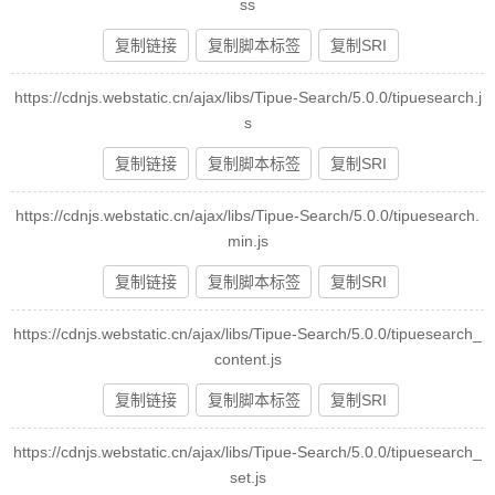
ss
复制链接
复制脚本标签
复制SRI
https://cdnjs.webstatic.cn/ajax/libs/Tipue-Search/5.0.0/tipuesearch.j
s
复制链接
复制脚本标签
复制SRI
https://cdnjs.webstatic.cn/ajax/libs/Tipue-Search/5.0.0/tipuesearch.
min.js
复制链接
复制脚本标签
复制SRI
https://cdnjs.webstatic.cn/ajax/libs/Tipue-Search/5.0.0/tipuesearch_
content.js
复制链接
复制脚本标签
复制SRI
https://cdnjs.webstatic.cn/ajax/libs/Tipue-Search/5.0.0/tipuesearch_
set.js