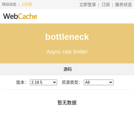
立即登录
订阅
服务状态
网站动态
公示区
首页
bottleneck
搜索资源
Async rate limiter
文档说明
地址转换
源码
友情服务
版本：
资源类型：
服务价格
工具
暂无数据
赞助