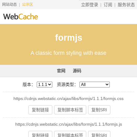
立即登录
订阅
服务状态
网站动态
公示区
首页
formjs
搜索资源
A classic form styling with ease
文档说明
地址转换
官网
源码
友情服务
版本：
资源类型：
服务价格
https://cdnjs.webstatic.cn/ajax/libs/formjs/1.1.1/formjs.css
工具
复制链接
复制脚本标签
复制SRI
赞助
https://cdnjs.webstatic.cn/ajax/libs/formjs/1.1.1/formjs.js
复制链接
复制脚本标签
复制SRI