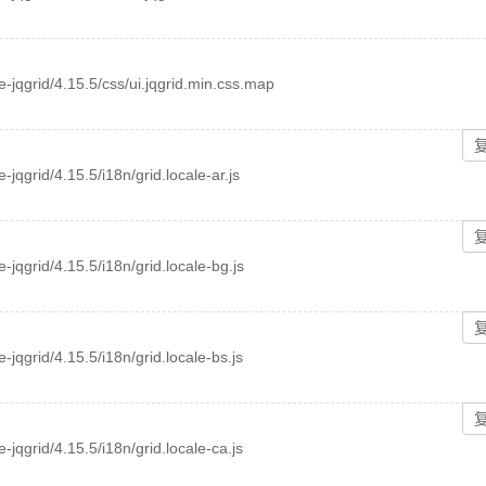
ee-jqgrid/4.15.5/css/ui.jqgrid.min.css.map
e-jqgrid/4.15.5/i18n/grid.locale-ar.js
ee-jqgrid/4.15.5/i18n/grid.locale-bg.js
e-jqgrid/4.15.5/i18n/grid.locale-bs.js
e-jqgrid/4.15.5/i18n/grid.locale-ca.js