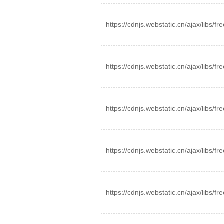
https://cdnjs.webstatic.cn/ajax/libs/fre
https://cdnjs.webstatic.cn/ajax/libs/fre
https://cdnjs.webstatic.cn/ajax/libs/fr
https://cdnjs.webstatic.cn/ajax/libs/fr
https://cdnjs.webstatic.cn/ajax/libs/fre