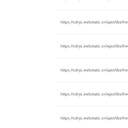
https://cdnjs.webstatic.cn/ajax/libs/fr
https://cdnjs.webstatic.cn/ajax/libs/fre
https://cdnjs.webstatic.cn/ajax/libs/fr
https://cdnjs.webstatic.cn/ajax/libs/fre
https://cdnjs.webstatic.cn/ajax/libs/fre