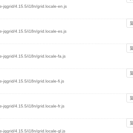
ee-jqgrid/4.15.5/i18n/grid.locale-en.js
e-jqgrid/4.15.5/i18n/grid.locale-es.js
e-jqgrid/4.15.5/i18n/grid.locale-fa.js
e-jqgrid/4.15.5/i18n/grid.locale-fi.js
e-jqgrid/4.15.5/i18n/grid.locale-fr.js
e-jqgrid/4.15.5/i18n/grid.locale-gl.js