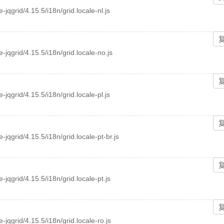
e-jqgrid/4.15.5/i18n/grid.locale-nl.js
ee-jqgrid/4.15.5/i18n/grid.locale-no.js
e-jqgrid/4.15.5/i18n/grid.locale-pl.js
e-jqgrid/4.15.5/i18n/grid.locale-pt-br.js
e-jqgrid/4.15.5/i18n/grid.locale-pt.js
e-jqgrid/4.15.5/i18n/grid.locale-ro.js