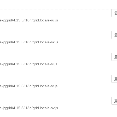
e-jqgrid/4.15.5/i18n/grid.locale-ru.js
e-jqgrid/4.15.5/i18n/grid.locale-sk.js
e-jqgrid/4.15.5/i18n/grid.locale-sl.js
e-jqgrid/4.15.5/i18n/grid.locale-sr.js
e-jqgrid/4.15.5/i18n/grid.locale-sv.js