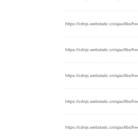
https://cdnjs.webstatic.cn/ajax/libs/fr
https://cdnjs.webstatic.cn/ajax/libs/fre
https://cdnjs.webstatic.cn/ajax/libs/fr
https://cdnjs.webstatic.cn/ajax/libs/fre
https://cdnjs.webstatic.cn/ajax/libs/fre