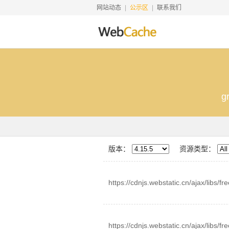
网站动态
公示区
联系我们
gr
版本：
资源类型：
https://cdnjs.webstatic.cn/ajax/libs/fre
https://cdnjs.webstatic.cn/ajax/libs/fr