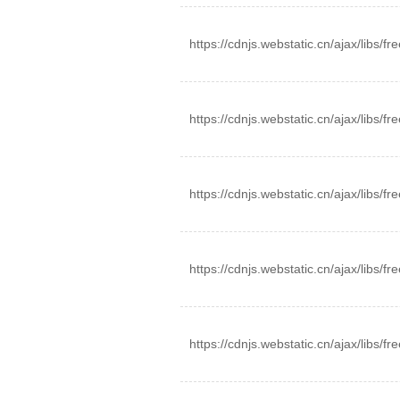
https://cdnjs.webstatic.cn/ajax/libs/fre
https://cdnjs.webstatic.cn/ajax/libs/fre
https://cdnjs.webstatic.cn/ajax/libs/fre
https://cdnjs.webstatic.cn/ajax/libs/fre
https://cdnjs.webstatic.cn/ajax/libs/fr