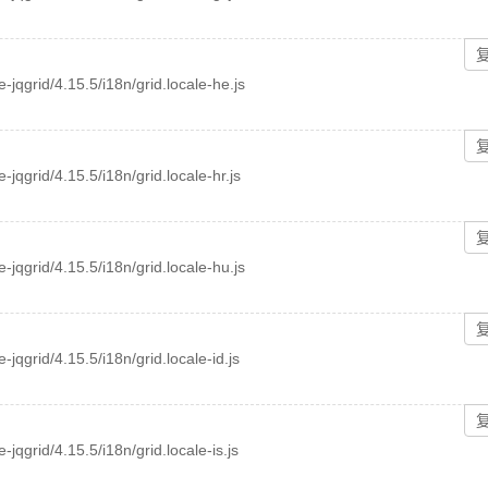
ee-jqgrid/4.15.5/i18n/grid.locale-he.js
e-jqgrid/4.15.5/i18n/grid.locale-hr.js
ee-jqgrid/4.15.5/i18n/grid.locale-hu.js
e-jqgrid/4.15.5/i18n/grid.locale-id.js
e-jqgrid/4.15.5/i18n/grid.locale-is.js