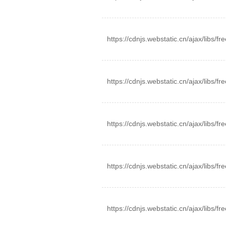
https://cdnjs.webstatic.cn/ajax/libs/fre
https://cdnjs.webstatic.cn/ajax/libs/fre
https://cdnjs.webstatic.cn/ajax/libs/fre
https://cdnjs.webstatic.cn/ajax/libs/fre
https://cdnjs.webstatic.cn/ajax/libs/fre