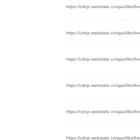
https://cdnjs.webstatic.cn/ajax/libs/fre
https://cdnjs.webstatic.cn/ajax/libs/fr
https://cdnjs.webstatic.cn/ajax/libs/fre
https://cdnjs.webstatic.cn/ajax/libs/fre
https://cdnjs.webstatic.cn/ajax/libs/fre
https://cdnjs.webstatic.cn/ajax/libs/fre