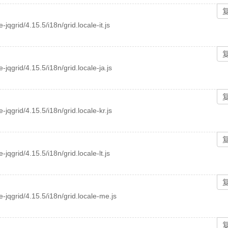
e-jqgrid/4.15.5/i18n/grid.locale-it.js
e-jqgrid/4.15.5/i18n/grid.locale-ja.js
e-jqgrid/4.15.5/i18n/grid.locale-kr.js
e-jqgrid/4.15.5/i18n/grid.locale-lt.js
ee-jqgrid/4.15.5/i18n/grid.locale-me.js