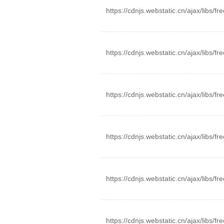
https://cdnjs.webstatic.cn/ajax/libs/fr
https://cdnjs.webstatic.cn/ajax/libs/fre
https://cdnjs.webstatic.cn/ajax/libs/fre
https://cdnjs.webstatic.cn/ajax/libs/fre
https://cdnjs.webstatic.cn/ajax/libs/fre
https://cdnjs.webstatic.cn/ajax/libs/fre