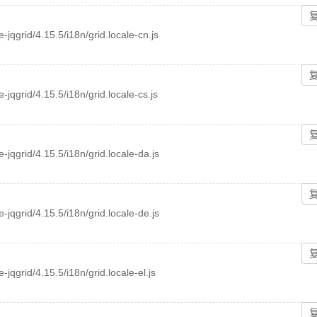
e-jqgrid/4.15.5/i18n/grid.locale-cn.js
e-jqgrid/4.15.5/i18n/grid.locale-cs.js
ee-jqgrid/4.15.5/i18n/grid.locale-da.js
ee-jqgrid/4.15.5/i18n/grid.locale-de.js
e-jqgrid/4.15.5/i18n/grid.locale-el.js