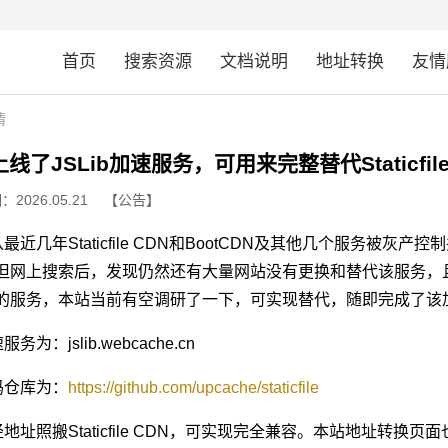
首页
搜索资源
文档说明
地址转换
友情
情
线了JSLib加速服务，可用来完整替代Staticfile
2026.05.21
【公告】
最近几年Staticfile CDN和BootCDN及其他几个服务被
但网上搜索后，发现仍然还有大量网站没有更换和替代该服务，且Stat
的服务，本站当前有空调研了一下，可实现替代，随即完成了该
服务为：jslib.webcache.cn
码仓库为：
https://github.com/upcache/staticfile
地址照搬Staticfile CDN，可实现完全兼容。本站地址转换