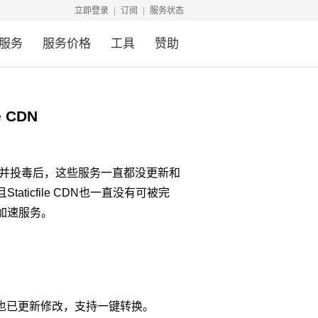
立即登录
订阅
服务状态
服务
服务价格
工具
赞助
 CDN
灰产控制并投毒后，这些服务一直都没更新和
icfile CDN也一直没有可被完
加速服务。
页面也已更新修改，支持一键转换。