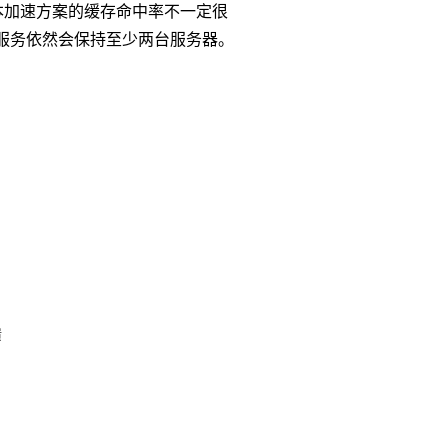
本加速方案的缓存命中率不一定很
服务依然会保持至少两台服务器。
馈