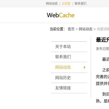
网站动态
公示区
联系我们
当前位置：
首页
网站动态
内容详
最近
关于本站
发布日期：
联系我们
最
网站动态
之
完善的
网站历史
提供并
友情链接
到
熟，是