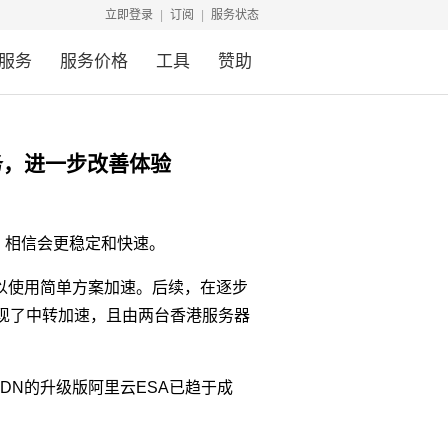
立即登录
订阅
服务状态
服务
服务价格
工具
赞助
务，进一步改善体验
。相信会更稳定和快速。
难以使用简单方案加速。后续，在逐步
现了中转加速，且由两台香港服务器
DN的升级版阿里云ESA已趋于成