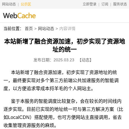
网站动态
公示区
立即登录
订阅
服务状态
当前位置：
首页
网站动态
内容详情
首页
本站新增了融合资源加速，初步实现了资源地
搜索资源
址的统一
关于本站
发布日期：2025.03.23
【动态】
联系我们
本站新增了融合资源加速，初步实现了资源地址的统
网站动态
一，最终要实现对多个第三方前端公共加速服务的智能调
网站历史
度，以方便追求零成本捋羊毛的个人网站主。
友情链接
鉴于本服务的智能调度比较复杂，会在较长的时间线内
赞助
逐步实现。目前已实现的地址统一可与第三方解决方案（比
如LocalCDN）搭配使用，也可方便网站主直接调用，省去
收集管理资源服务的麻烦。