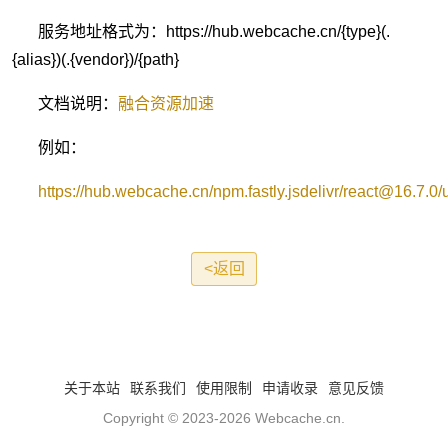
服务地址格式为：https://hub.webcache.cn/{type}(.
{alias})(.{vendor})/{path}
文档说明：
融合资源加速
例如：
https://hub.webcache.cn/npm.fastly.jsdelivr/react@16.7.0/
<返回
关于本站
联系我们
使用限制
申请收录
意见反馈
Copyright © 2023-2026
Webcache.cn
.